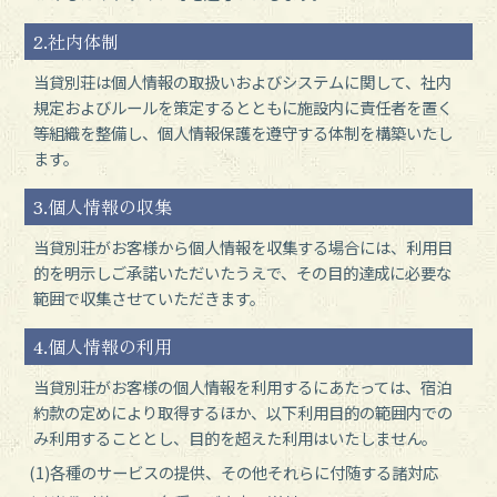
2.社内体制
当貸別荘は個人情報の取扱いおよびシステムに関して、社内
規定およびルールを策定するとともに施設内に責任者を置く
等組織を整備し、個人情報保護を遵守する体制を構築いたし
ます。
3.個人情報の収集
当貸別荘がお客様から個人情報を収集する場合には、利用目
的を明示しご承諾いただいたうえで、その目的達成に必要な
範囲で収集させていただきます。
4.個人情報の利用
当貸別荘がお客様の個人情報を利用するにあたっては、宿泊
約款の定めにより取得するほか、以下利用目的の範囲内での
み利用することとし、目的を超えた利用はいたしません。
(1)各種のサービスの提供、その他それらに付随する諸対応