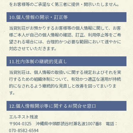
をお客様等のご承諾なく第三者に提供・開示いたしません。
10.個人情報の開示・訂正等
当貸別荘がお預かりするお客様等の個人情報に関して、お客
様ご本人が自己の個人情報の確認、訂正、利用停止等をご希
望される場合には、合理的かつ必要な範囲において速やかに
対応させていただきます。
11.社内体制の継続的見直し
当貸別荘は、個人情報の取扱いに関する規定およびそれを実
行するための組織体制について、有効かつ適正な運用が持続
的になされるよう継続的な見直しと改善を図ってまいりま
す。
12.個人情報開示等に関するお問合せ窓口
エルネスト残波
〒904-0325 沖縄県中頭郡読谷村瀬名波1007番8 電話：
070-8582-6594