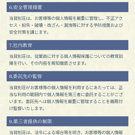
6.安全管理措置
当貸別荘は、お客様等の個人情報を厳重に管理し、不正アク
セス・紛失・破壊・改ざん・漏洩等に対する予防措置および
安全対策を講じます。
7.社内教育
当貸別荘は、従業員に対する個人情報保護についての教育訓
練を行い、その内容を周知徹底させます。
8.委託先の監督
当貸別荘がお客様等の個人情報を利用するにあたっては、正
当な利用の範囲内で個人情報を第三者に委託することがござ
います。委託先へは個人情報を厳重に管理することを義務付
け監督いたします。
9.第三者提供の制限
当貸別荘は、法令による場合等を除き、お客様等の個人情報